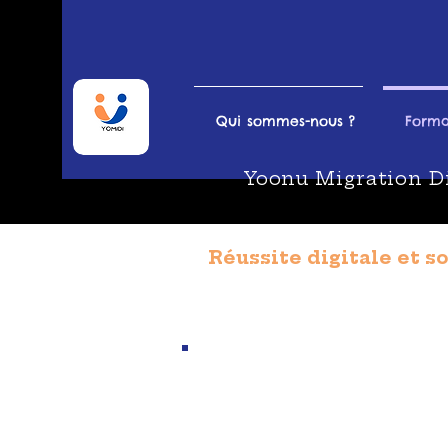
Qui sommes-nous ?
Forma
Yoonu Migration Digi
Réussite digitale et 
1
Conseils à la création d