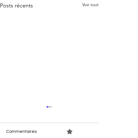
Voir tout
Posts récents
0.0/5 (0)
Commentaires