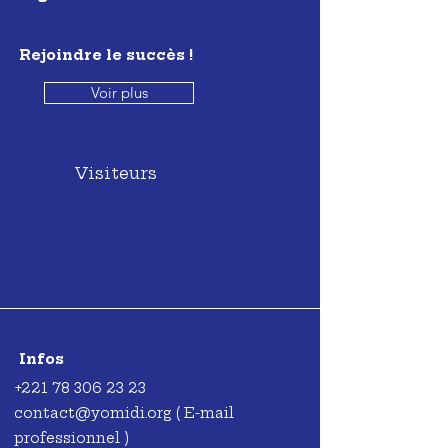
Rejoindre le succès !
Voir plus
Visiteurs
Infos
+221 78 306 23 23
contact@yomidi.org
( E-mail
professionnel )